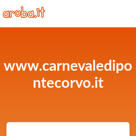
www.carnevaledipo
ntecorvo.it