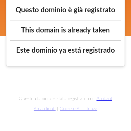
Questo dominio è già registrato
This domain is already taken
Este dominio ya está registrado
Questo dominio è stato registrato con
Aruba.it
Area clienti
|
Guide e Assistenza